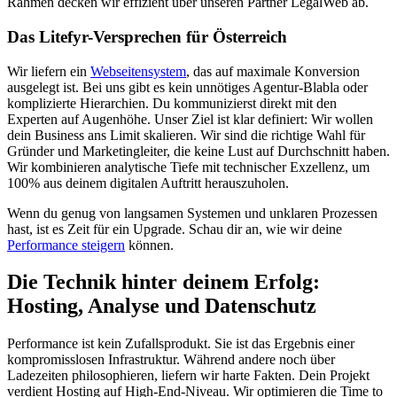
Rahmen decken wir effizient über unseren Partner LegalWeb ab.
Das Litefyr-Versprechen für Österreich
Wir liefern ein
Webseitensystem
, das auf maximale Konversion
ausgelegt ist. Bei uns gibt es kein unnötiges Agentur-Blabla oder
komplizierte Hierarchien. Du kommunizierst direkt mit den
Experten auf Augenhöhe. Unser Ziel ist klar definiert: Wir wollen
dein Business ans Limit skalieren. Wir sind die richtige Wahl für
Gründer und Marketingleiter, die keine Lust auf Durchschnitt haben.
Wir kombinieren analytische Tiefe mit technischer Exzellenz, um
100% aus deinem digitalen Auftritt herauszuholen.
Wenn du genug von langsamen Systemen und unklaren Prozessen
hast, ist es Zeit für ein Upgrade. Schau dir an, wie wir deine
Performance steigern
können.
Die Technik hinter deinem Erfolg:
Hosting, Analyse und Datenschutz
Performance ist kein Zufallsprodukt. Sie ist das Ergebnis einer
kompromisslosen Infrastruktur. Während andere noch über
Ladezeiten philosophieren, liefern wir harte Fakten. Dein Projekt
verdient Hosting auf High-End-Niveau. Wir optimieren die Time to