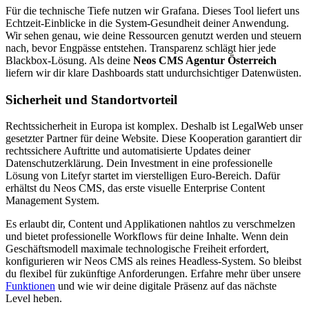
Für die technische Tiefe nutzen wir Grafana. Dieses Tool liefert uns
Echtzeit-Einblicke in die System-Gesundheit deiner Anwendung.
Wir sehen genau, wie deine Ressourcen genutzt werden und steuern
nach, bevor Engpässe entstehen. Transparenz schlägt hier jede
Blackbox-Lösung. Als deine
Neos CMS Agentur Österreich
liefern wir dir klare Dashboards statt undurchsichtiger Datenwüsten.
Sicherheit und Standortvorteil
Rechtssicherheit in Europa ist komplex. Deshalb ist LegalWeb unser
gesetzter Partner für deine Website. Diese Kooperation garantiert dir
rechtssichere Auftritte und automatisierte Updates deiner
Datenschutzerklärung. Dein Investment in eine professionelle
Lösung von Litefyr startet im vierstelligen Euro-Bereich. Dafür
erhältst du Neos CMS, das erste visuelle Enterprise Content
Management System.
Es erlaubt dir, Content und Applikationen nahtlos zu verschmelzen
und bietet professionelle Workflows für deine Inhalte. Wenn dein
Geschäftsmodell maximale technologische Freiheit erfordert,
konfigurieren wir Neos CMS als reines Headless-System. So bleibst
du flexibel für zukünftige Anforderungen. Erfahre mehr über unsere
Funktionen
und wie wir deine digitale Präsenz auf das nächste
Level heben.