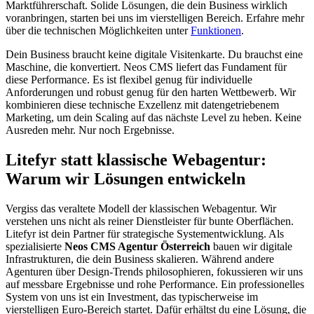
Marktführerschaft. Solide Lösungen, die dein Business wirklich
voranbringen, starten bei uns im vierstelligen Bereich. Erfahre mehr
über die technischen Möglichkeiten unter
Funktionen
.
Dein Business braucht keine digitale Visitenkarte. Du brauchst eine
Maschine, die konvertiert. Neos CMS liefert das Fundament für
diese Performance. Es ist flexibel genug für individuelle
Anforderungen und robust genug für den harten Wettbewerb. Wir
kombinieren diese technische Exzellenz mit datengetriebenem
Marketing, um dein Scaling auf das nächste Level zu heben. Keine
Ausreden mehr. Nur noch Ergebnisse.
Litefyr statt klassische Webagentur:
Warum wir Lösungen entwickeln
Vergiss das veraltete Modell der klassischen Webagentur. Wir
verstehen uns nicht als reiner Dienstleister für bunte Oberflächen.
Litefyr ist dein Partner für strategische Systementwicklung. Als
spezialisierte
Neos CMS Agentur Österreich
bauen wir digitale
Infrastrukturen, die dein Business skalieren. Während andere
Agenturen über Design-Trends philosophieren, fokussieren wir uns
auf messbare Ergebnisse und rohe Performance. Ein professionelles
System von uns ist ein Investment, das typischerweise im
vierstelligen Euro-Bereich startet. Dafür erhältst du eine Lösung, die