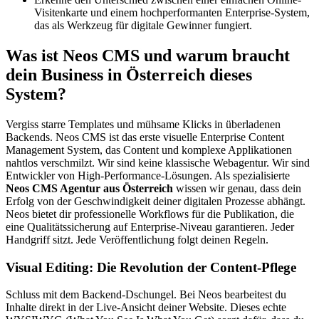
Visitenkarte und einem hochperformanten Enterprise-System,
das als Werkzeug für digitale Gewinner fungiert.
Was ist Neos CMS und warum braucht
dein Business in Österreich dieses
System?
Vergiss starre Templates und mühsame Klicks in überladenen
Backends. Neos CMS ist das erste visuelle Enterprise Content
Management System, das Content und komplexe Applikationen
nahtlos verschmilzt. Wir sind keine klassische Webagentur. Wir sind
Entwickler von High-Performance-Lösungen. Als spezialisierte
Neos CMS Agentur aus Österreich
wissen wir genau, dass dein
Erfolg von der Geschwindigkeit deiner digitalen Prozesse abhängt.
Neos bietet dir professionelle Workflows für die Publikation, die
eine Qualitätssicherung auf Enterprise-Niveau garantieren. Jeder
Handgriff sitzt. Jede Veröffentlichung folgt deinen Regeln.
Visual Editing: Die Revolution der Content-Pflege
Schluss mit dem Backend-Dschungel. Bei Neos bearbeitest du
Inhalte direkt in der Live-Ansicht deiner Website. Dieses echte