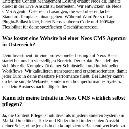
Enterprise Content Management Lösung erlaubt Neos dir, Inhalte
direkt in der Live-Ansicht zu bearbeiten. Wir entwickeln als Neos
CMS Agentur Österreich Lösungen, die weit über einfache
Standard-Templates hinausgehen. Während WordPress oft an
Plugin-Ballast leidet, bietet Neos sauberen Code und 100%ige
Flexibilität für deine spezifischen Geschäftsprozesse.
Was kostet eine Website bei einer Neos CMS Agentur
in Österreich?
Dein Investment für eine professionelle Lösung auf Neos-Basis
startet bei uns im vierstelligen Bereich. Der exakte Preis definiert
sich über die Komplexität deiner Schnittstellen und individuellen
Workflows. Wir kalkulieren transparent und ergebnisorientiert, damit
jeder Euro in deine messbare Performance fließt. Bei Litefyr kaufst
du keine simple Webseite, sondern ein hochperformantes System,
das dein Business nachhaltig skaliert.
Kann ich meine Inhalte in Neos CMS wirklich selbst
pflegen?
Ja, die Content-Pflege ist intuitiver als in jedem anderen System am
Markt. Du editierst Texte und Bilder direkt in der echten Ansicht
deiner Seite, ohne jemals in ein kompliziertes Backend wechseln zu