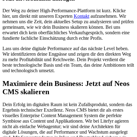
Der Weg zu deiner High-Performance-Plattform ist kurz. Klicke
hier, um direkt mit unseren Experten
Kontakt
aufzunehmen. Wir
nehmen uns die Zeit, dein aktuelles Setup zu analysieren und prüfen
gemeinsam, wie wir dein Business skalieren können. Bei uns
erwartet dich kein oberflächliches Verkaufsgespräch, sondern eine
fundierte fachliche Einschätzung durch echte Profis.
Lass uns deine digitale Performance auf das nächste Level heben.
Wir identifizieren deine Engpässe und zeigen dir den direkten Weg
zu mehr Profitabilität und Reichweite. Dein Projekt verdient die
beste technologische Basis und ein Team, das deine Ambitionen teilt
und technologisch umsetzt.
Maximiere dein Business: Jetzt auf Neos
CMS skalieren
Dein Erfolg im digitalen Raum ist kein Zufallsprodukt, sondern das
Ergebnis technischer Exzellenz. Neos CMS bietet dir als erstes
visuelles Enterprise Content Management System die perfekte
Symbiose aus Content und Applikationen. Wir bei Litefyr agieren
nicht als einfache Webagentur; wir sind deine Architekten für
digitale Lösungen, die auf Performance und Wachstum ausgelegt