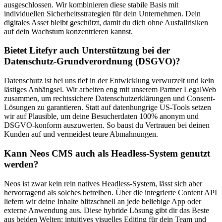
ausgeschlossen. Wir kombinieren diese stabile Basis mit
individuellen Sicherheitsstrategien für dein Unternehmen. Dein
digitales Asset bleibt geschützt, damit du dich ohne Ausfallrisiken
auf dein Wachstum konzentrieren kannst.
Bietet Litefyr auch Unterstützung bei der
Datenschutz-Grundverordnung (DSGVO)?
Datenschutz ist bei uns tief in der Entwicklung verwurzelt und kein
lästiges Anhängsel. Wir arbeiten eng mit unserem Partner LegalWeb
zusammen, um rechtssichere Datenschutzerklärungen und Consent-
Lösungen zu garantieren. Statt auf datenhungrige US-Tools setzen
wir auf Plausible, um deine Besucherdaten 100% anonym und
DSGVO-konform auszuwerten. So baust du Vertrauen bei deinen
Kunden auf und vermeidest teure Abmahnungen.
Kann Neos CMS auch als Headless-System genutzt
werden?
Neos ist zwar kein rein natives Headless-System, lässt sich aber
hervorragend als solches betreiben. Über die integrierte Content API
liefern wir deine Inhalte blitzschnell an jede beliebige App oder
externe Anwendung aus. Diese hybride Lösung gibt dir das Beste
aus beiden Welten: intuitives visuelles Editing für dein Team und