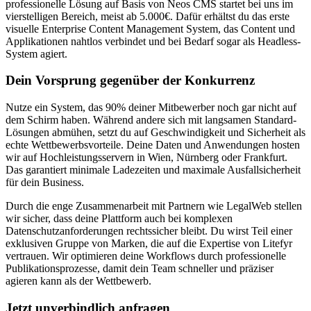
professionelle Lösung auf Basis von Neos CMS startet bei uns im
vierstelligen Bereich, meist ab 5.000€. Dafür erhältst du das erste
visuelle Enterprise Content Management System, das Content und
Applikationen nahtlos verbindet und bei Bedarf sogar als Headless-
System agiert.
Dein Vorsprung gegenüber der Konkurrenz
Nutze ein System, das 90% deiner Mitbewerber noch gar nicht auf
dem Schirm haben. Während andere sich mit langsamen Standard-
Lösungen abmühen, setzt du auf Geschwindigkeit und Sicherheit als
echte Wettbewerbsvorteile. Deine Daten und Anwendungen hosten
wir auf Hochleistungsservern in Wien, Nürnberg oder Frankfurt.
Das garantiert minimale Ladezeiten und maximale Ausfallsicherheit
für dein Business.
Durch die enge Zusammenarbeit mit Partnern wie LegalWeb stellen
wir sicher, dass deine Plattform auch bei komplexen
Datenschutzanforderungen rechtssicher bleibt. Du wirst Teil einer
exklusiven Gruppe von Marken, die auf die Expertise von Litefyr
vertrauen. Wir optimieren deine Workflows durch professionelle
Publikationsprozesse, damit dein Team schneller und präziser
agieren kann als der Wettbewerb.
Jetzt unverbindlich anfragen