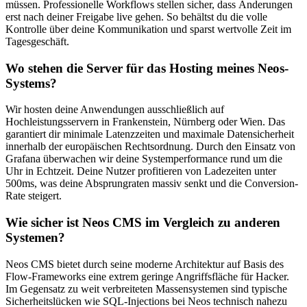
müssen. Professionelle Workflows stellen sicher, dass Änderungen
erst nach deiner Freigabe live gehen. So behältst du die volle
Kontrolle über deine Kommunikation und sparst wertvolle Zeit im
Tagesgeschäft.
Wo stehen die Server für das Hosting meines Neos-
Systems?
Wir hosten deine Anwendungen ausschließlich auf
Hochleistungsservern in Frankenstein, Nürnberg oder Wien. Das
garantiert dir minimale Latenzzeiten und maximale Datensicherheit
innerhalb der europäischen Rechtsordnung. Durch den Einsatz von
Grafana überwachen wir deine Systemperformance rund um die
Uhr in Echtzeit. Deine Nutzer profitieren von Ladezeiten unter
500ms, was deine Absprungraten massiv senkt und die Conversion-
Rate steigert.
Wie sicher ist Neos CMS im Vergleich zu anderen
Systemen?
Neos CMS bietet durch seine moderne Architektur auf Basis des
Flow-Frameworks eine extrem geringe Angriffsfläche für Hacker.
Im Gegensatz zu weit verbreiteten Massensystemen sind typische
Sicherheitslücken wie SQL-Injections bei Neos technisch nahezu