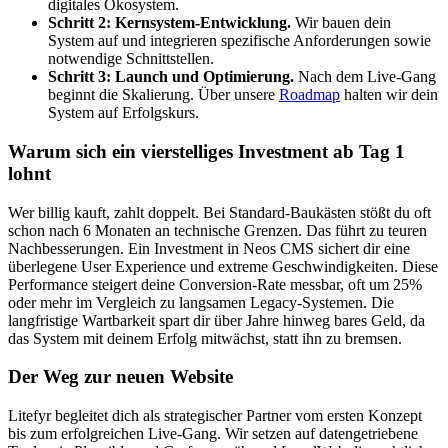
digitales Ökosystem.
Schritt 2: Kernsystem-Entwicklung.
Wir bauen dein
System auf und integrieren spezifische Anforderungen sowie
notwendige Schnittstellen.
Schritt 3: Launch und Optimierung.
Nach dem Live-Gang
beginnt die Skalierung. Über unsere
Roadmap
halten wir dein
System auf Erfolgskurs.
Warum sich ein vierstelliges Investment ab Tag 1
lohnt
Wer billig kauft, zahlt doppelt. Bei Standard-Baukästen stößt du oft
schon nach 6 Monaten an technische Grenzen. Das führt zu teuren
Nachbesserungen. Ein Investment in Neos CMS sichert dir eine
überlegene User Experience und extreme Geschwindigkeiten. Diese
Performance steigert deine Conversion-Rate messbar, oft um 25%
oder mehr im Vergleich zu langsamen Legacy-Systemen. Die
langfristige Wartbarkeit spart dir über Jahre hinweg bares Geld, da
das System mit deinem Erfolg mitwächst, statt ihn zu bremsen.
Der Weg zur neuen Website
Litefyr begleitet dich als strategischer Partner vom ersten Konzept
bis zum erfolgreichen Live-Gang. Wir setzen auf datengetriebene