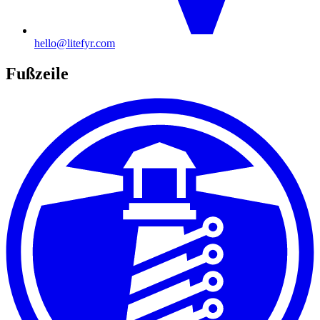
hello@litefyr.com
Fußzeile