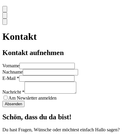
Kontakt
Kontakt aufnehmen
Vorname
Nachname
E-Mail
*
Nachricht
*
Am Newsletter anmelden
Absenden
Schön, dass du da bist!
Du hast Fragen, Wünsche oder möchtest einfach Hallo sagen?