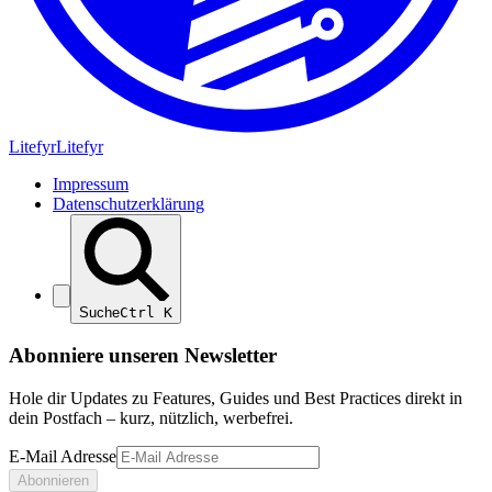
Lite
fyr
Litefyr
Impressum
Datenschutzerklärung
Suche
Ctrl
K
Abonniere unseren Newsletter
Hole dir Updates zu Features, Guides und Best Practices direkt in
dein Postfach – kurz, nützlich, werbefrei.
E-Mail Adresse
Abonnieren