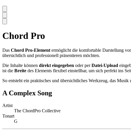
Chord Pro
Das
Chord Pro-Element
ermöglicht die komfortable Darstellung vo
übersichtlich und professionell präsentieren möchten.
Die Inhalte können
direkt eingegeben
oder per
Datei-Upload
eingeb
ist die
Breite
des Elements flexibel einstellbar, um sich perfekt ins Se
So entsteht ein praktisches und übersichtliches Werkzeug, das Musik u
A Complex Song
Artist
The ChordPro Collective
Tonart
G