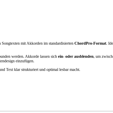
n Songtexten mit Akkorden im standardisierten
ChordPro-Format
. Id
unden werden. Akkorde lassen sich
ein- oder ausblenden
, um zwisch
itendesign einzufügen.
nd Text klar strukturiert und optimal lesbar macht.