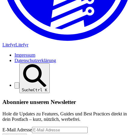
Lite
fyr
Litefyr
Impressum
Datenschutzerklärung
Suche
Ctrl
K
Abonniere unseren Newsletter
Hole dir Updates zu Features, Guides und Best Practices direkt in
dein Postfach – kurz, nützlich, werbefrei.
E-Mail Adresse