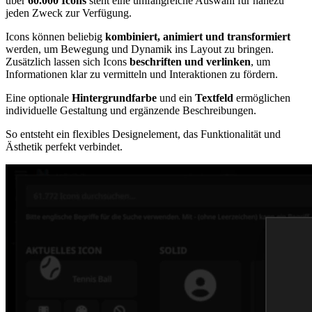
über
60.000 Icons
steht eine umfangreiche Auswahl für nahezu
jeden Zweck zur Verfügung.
Icons können beliebig
kombiniert, animiert und transformiert
werden, um Bewegung und Dynamik ins Layout zu bringen.
Zusätzlich lassen sich Icons
beschriften und verlinken
, um
Informationen klar zu vermitteln und Interaktionen zu fördern.
Eine optionale
Hintergrundfarbe
und ein
Textfeld
ermöglichen
individuelle Gestaltung und ergänzende Beschreibungen.
So entsteht ein flexibles Designelement, das Funktionalität und
Ästhetik perfekt verbindet.